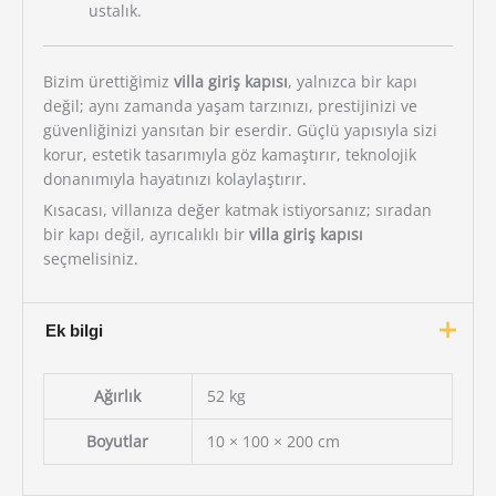
ustalık.
Bizim ürettiğimiz
villa giriş kapısı
, yalnızca bir kapı
değil; aynı zamanda yaşam tarzınızı, prestijinizi ve
güvenliğinizi yansıtan bir eserdir. Güçlü yapısıyla sizi
korur, estetik tasarımıyla göz kamaştırır, teknolojik
donanımıyla hayatınızı kolaylaştırır.
Kısacası, villanıza değer katmak istiyorsanız; sıradan
bir kapı değil, ayrıcalıklı bir
villa giriş kapısı
seçmelisiniz.
Ek bilgi
Ağırlık
52 kg
Boyutlar
10 × 100 × 200 cm