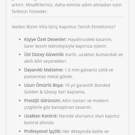
artırır. Misafirleriniz, daha evinize adım atmadan sizin
farkınızı hisseder.
Neden Bizim Villa Giriş Kapımızı Tercih Etmelisiniz?
Kişiye Özel Desenler:
Hayalinizdeki tasarım,
lazer kesim teknolojisiyle kapınıza işlenir.
Üst Düzey Güvenlik:
Kartlı, uzaktan kumandalı ve
akıllı kilit seçenekleri.
Dayanıklı Malzeme:
1.5 mm galvaniz çelik ve
paslanmaz metal gövde.
Uzun Ömürlü Boya:
10 yıl garantili Bonded
Golden & Glossy Seri kaplama.
Prestijli Görünüm:
Altın tonları ve modern
çizgilerle göz kamaştıran tasarım.
Uzaktan Kontrol:
Nerede olursanız olun kapınız
kontrol altında.
Profesyonel İşçilik:
Her detayında kalite ve