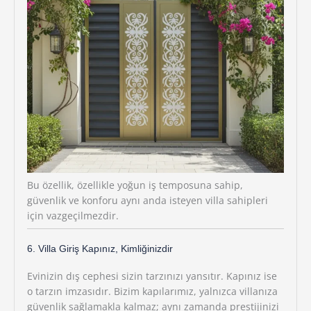
Bu özellik, özellikle yoğun iş temposuna sahip,
güvenlik ve konforu aynı anda isteyen villa sahipleri
için vazgeçilmezdir.
6. Villa Giriş Kapınız, Kimliğinizdir
Evinizin dış cephesi sizin tarzınızı yansıtır. Kapınız ise
o tarzın imzasıdır. Bizim kapılarımız, yalnızca villanıza
güvenlik sağlamakla kalmaz; aynı zamanda prestijinizi