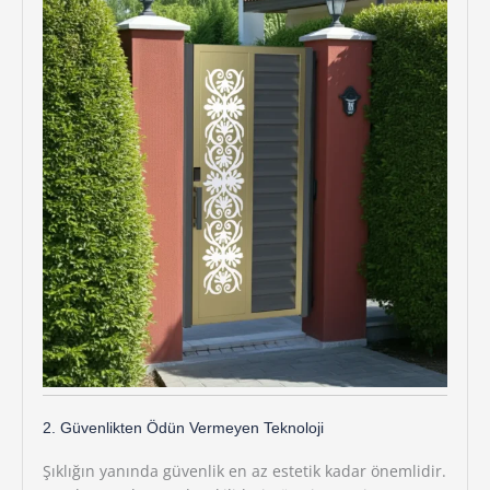
2. Güvenlikten Ödün Vermeyen Teknoloji
Şıklığın yanında güvenlik en az estetik kadar önemlidir.