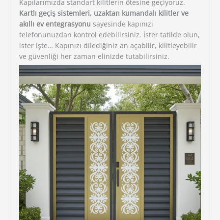
Kapılarımızda standart kilitlerin ötesine geçiyoruz.
Kartlı geçiş sistemleri, uzaktan kumandalı kilitler ve
akıllı ev entegrasyonu
sayesinde kapınızı
telefonunuzdan kontrol edebilirsiniz. İster tatilde olun,
ister işte… Kapınızı dilediğiniz an açabilir, kilitleyebilir
ve güvenliği her zaman elinizde tutabilirsiniz.