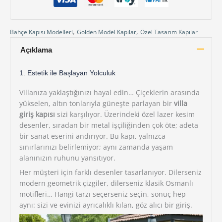
,
,
Bahçe Kapısı Modelleri
Golden Model Kapılar
Özel Tasarım Kapılar
Açıklama
1. Estetik ile Başlayan Yolculuk
Villanıza yaklaştığınızı hayal edin… Çiçeklerin arasında
yükselen, altın tonlarıyla güneşte parlayan bir
villa
giriş kapısı
sizi karşılıyor. Üzerindeki özel lazer kesim
desenler, sıradan bir metal işçiliğinden çok öte; adeta
bir sanat eserini andırıyor. Bu kapı, yalnızca
sınırlarınızı belirlemiyor; aynı zamanda yaşam
alanınızın ruhunu yansıtıyor.
Her müşteri için farklı desenler tasarlanıyor. Dilerseniz
modern geometrik çizgiler, dilerseniz klasik Osmanlı
motifleri… Hangi tarzı seçerseniz seçin, sonuç hep
aynı: sizi ve evinizi ayrıcalıklı kılan, göz alıcı bir giriş.