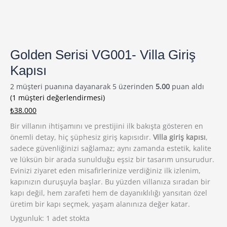
Golden Serisi VG001- Villa Giriş
Kapısı
2
müşteri puanına dayanarak 5 üzerinden
5.00
puan aldı
(
1
müşteri değerlendirmesi)
₺
38.000
Bir villanın ihtişamını ve prestijini ilk bakışta gösteren en
önemli detay, hiç şüphesiz giriş kapısıdır.
Villa giriş kapısı
,
sadece güvenliğinizi sağlamaz; aynı zamanda estetik, kalite
ve lüksün bir arada sunulduğu eşsiz bir tasarım unsurudur.
Evinizi ziyaret eden misafirlerinize verdiğiniz ilk izlenim,
kapınızın duruşuyla başlar. Bu yüzden villanıza sıradan bir
kapı değil, hem zarafeti hem de dayanıklılığı yansıtan özel
üretim bir kapı seçmek, yaşam alanınıza değer katar.
Uygunluk:
1 adet stokta