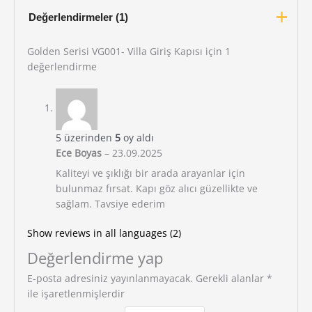
Değerlendirmeler (1)
Golden Serisi VG001- Villa Giriş Kapısı
için 1
değerlendirme
5 üzerinden
5
oy aldı
Ece Boyas
–
23.09.2025
Kaliteyi ve şıklığı bir arada arayanlar için
bulunmaz fırsat. Kapı göz alıcı güzellikte ve
sağlam. Tavsiye ederim
Show reviews in all languages (2)
Değerlendirme yap
E-posta adresiniz yayınlanmayacak.
Gerekli alanlar
*
ile işaretlenmişlerdir