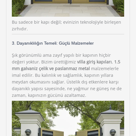
Bu sadece bir kapı değil; evinizin teknolojiyle birleşen
zırhıdır.
3. Dayanıklılığın Temeli: Güçlü Malzemeler
Şık görünümlü ama zayıf yapılı bir kapının hiçbir
değeri yoktur. Bizim ürettiğimiz
villa giriş kapıları
,
1.5
mm galvaniz çelik ve paslanmaz metal
malzemelerle
imal edilir. Bu kalınlık ve sağlamlık, kapının yıllara
meydan okumasını sağlar. Üstelik dış etkenlere karşı
dayanıklı yapısı sayesinde, ne yağmur ne güneş ne de
zaman, kapınızın gücünü azaltamaz.