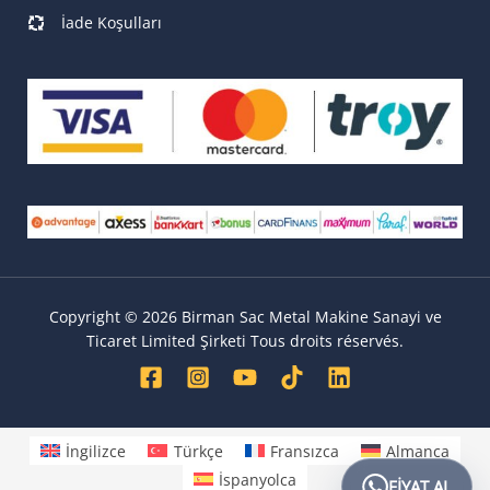
İade Koşulları
Copyright © 2026 Birman Sac Metal Makine Sanayi ve
Ticaret Limited Şirketi Tous droits réservés.
İngilizce
Türkçe
Fransızca
Almanca
İspanyolca
FIYAT AL