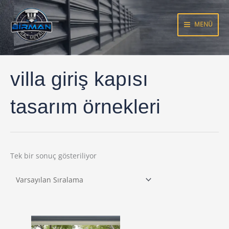
İçeriğe
atla
MENÜ
villa giriş kapısı
tasarım örnekleri
Tek bir sonuç gösteriliyor