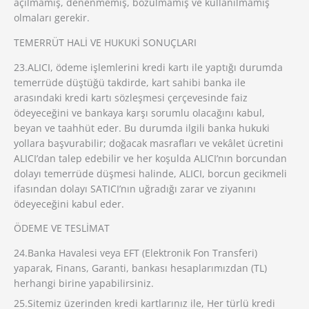
açılmamış, denenmemiş, bozulmamış ve kullanılmamış
olmaları gerekir.
TEMERRÜT HALİ VE HUKUKİ SONUÇLARI
23.ALICI, ödeme işlemlerini kredi kartı ile yaptığı durumda
temerrüde düştüğü takdirde, kart sahibi banka ile
arasındaki kredi kartı sözleşmesi çerçevesinde faiz
ödeyeceğini ve bankaya karşı sorumlu olacağını kabul,
beyan ve taahhüt eder. Bu durumda ilgili banka hukuki
yollara başvurabilir; doğacak masrafları ve vekâlet ücretini
ALICI’dan talep edebilir ve her koşulda ALICI’nın borcundan
dolayı temerrüde düşmesi halinde, ALICI, borcun gecikmeli
ifasından dolayı SATICI’nın uğradığı zarar ve ziyanını
ödeyeceğini kabul eder.
ÖDEME VE TESLİMAT
24.Banka Havalesi veya EFT (Elektronik Fon Transferi)
yaparak, Finans, Garanti, bankası hesaplarımızdan (TL)
herhangi birine yapabilirsiniz.
25.Sitemiz üzerinden kredi kartlarınız ile, Her türlü kredi