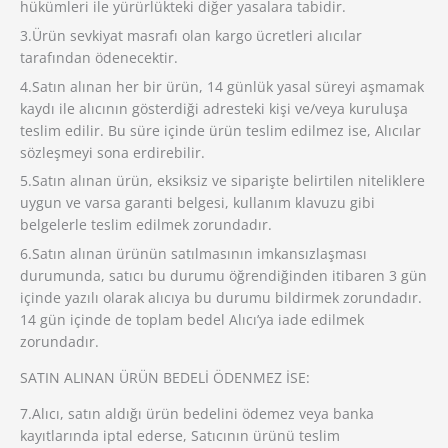
hükümleri ile yürürlükteki diğer yasalara tabidir.
3.Ürün sevkiyat masrafı olan kargo ücretleri alıcılar
tarafından ödenecektir.
4.Satın alınan her bir ürün, 14 günlük yasal süreyi aşmamak
kaydı ile alıcının gösterdiği adresteki kişi ve/veya kuruluşa
teslim edilir. Bu süre içinde ürün teslim edilmez ise, Alıcılar
sözleşmeyi sona erdirebilir.
5.Satın alınan ürün, eksiksiz ve siparişte belirtilen niteliklere
uygun ve varsa garanti belgesi, kullanım klavuzu gibi
belgelerle teslim edilmek zorundadır.
6.Satın alınan ürünün satılmasının imkansızlaşması
durumunda, satıcı bu durumu öğrendiğinden itibaren 3 gün
içinde yazılı olarak alıcıya bu durumu bildirmek zorundadır.
14 gün içinde de toplam bedel Alıcı’ya iade edilmek
zorundadır.
SATIN ALINAN ÜRÜN BEDELİ ÖDENMEZ İSE:
7.Alıcı, satın aldığı ürün bedelini ödemez veya banka
kayıtlarında iptal ederse, Satıcının ürünü teslim