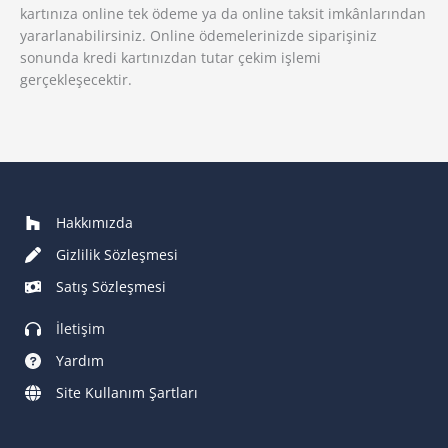
kartınıza online tek ödeme ya da online taksit imkânlarından
yararlanabilirsiniz. Online ödemelerinizde siparişiniz
sonunda kredi kartınızdan tutar çekim işlemi
gerçekleşecektir.
Hakkımızda
Gizlilik Sözleşmesi
Satış Sözleşmesi
İletişim
Yardım
Site Kullanım Şartları