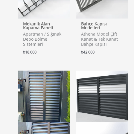
Mekanik Alan
Bahçe Kapısı
Kapama Paneli
Modelleri
Apartman / Sığınak
Athena Model Çift
Depo Bölme
Kanat & Tek Kanat
Sistemleri
Bahçe Kapısı
₺
18.000
₺
42.000