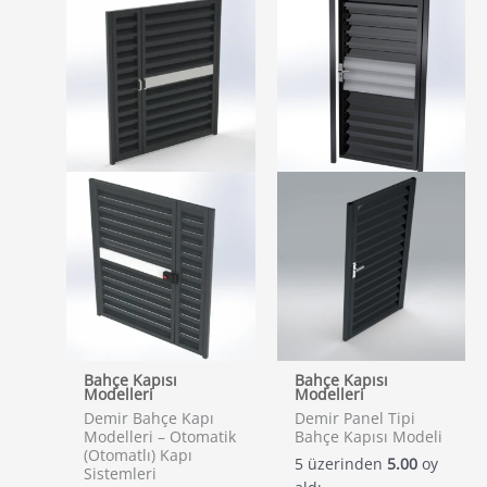
Bahçe Kapısı
Bahçe Kapısı
Modelleri
Modelleri
Demir Bahçe Kapı
Demir Panel Tipi
Modelleri – Otomatik
Bahçe Kapısı Modeli
(Otomatlı) Kapı
5 üzerinden
5.00
oy
Sistemleri