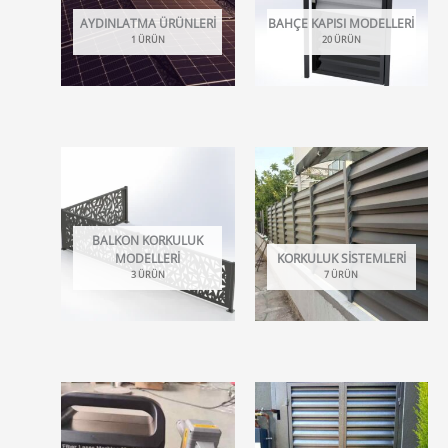
AYDINLATMA ÜRÜNLERI
BAHÇE KAPISI MODELLERI
1 ÜRÜN
20 ÜRÜN
BALKON KORKULUK
MODELLERI
KORKULUK SISTEMLERI
3 ÜRÜN
7 ÜRÜN