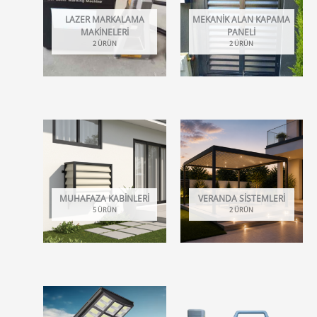
LAZER MARKALAMA
MEKANIK ALAN KAPAMA
MAKINELERI
PANELI
2 ÜRÜN
2 ÜRÜN
MUHAFAZA KABINLERI
VERANDA SISTEMLERI
5 ÜRÜN
2 ÜRÜN