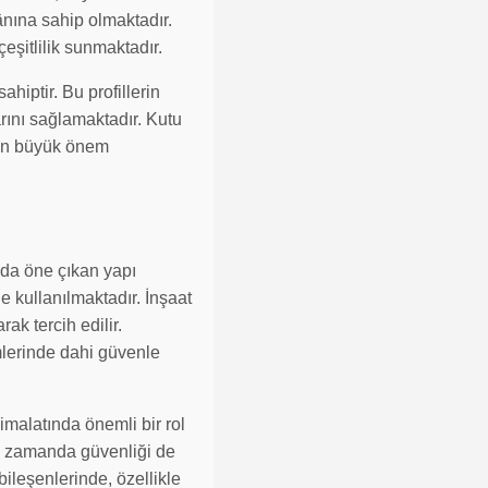
ânına sahip olmaktadır.
eşitlilik sunmaktadır.
ahiptir. Bu profillerin
larını sağlamaktadır. Kutu
ndan büyük önem
anda öne çıkan yapı
e kullanılmaktadır. İnşaat
ak tercih edilir.
emlerinde dahi güvenle
 imalatında önemli bir rol
aynı zamanda güvenliği de
bileşenlerinde, özellikle