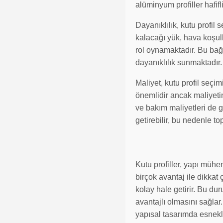
alüminyum profiller hafifl
Dayanıklılık, kutu profil
kalacağı yük, hava koşull
rol oynamaktadır. Bu bağl
dayanıklılık sunmaktadır.
Maliyet, kutu profil seç
önemlidir ancak maliyetin
ve bakım maliyetleri de 
getirebilir, bu nedenle t
Kutu profiller, yapı mühe
birçok avantaj ile dikkat 
kolay hale getirir. Bu d
avantajlı olmasını sağlar
yapısal tasarımda esnekl