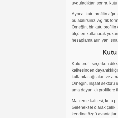
uyguladıktan sonra, kutu p
Ayrıca, kutu profilin ağı
bulabilirsiniz. Ağırlık f
Örneğin, bir kutu profili
ölçüleri kullanarak yukar
hesaplamaların yanı sıra
Kutu 
Kutu profil seçerken dikk
kalitesinden dayanıklılığ
kullanılacağı alan ve amacı
Örneğin, inşaat sektörü iç
ama dayanıklı profillere i
Malzeme kalitesi, kutu p
Geleneksel olarak çelik
kendine özgü avantajları 