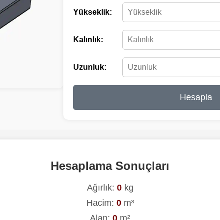
Yükseklik:
Kalınlık:
Uzunluk:
Hesapla
Hesaplama Sonuçları
Ağırlık:
0
kg
Hacim:
0
m³
Alan:
0
m²