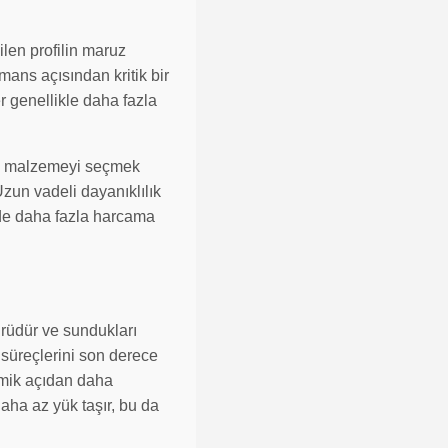
ilen profilin maruz
mans açısından kritik bir
r genellikle daha fazla
gun malzemeyi seçmek
Uzun vadeli dayanıklılık
ede daha fazla harcama
ürüdür ve sundukları
j süreçlerini son derece
omik açıdan daha
daha az yük taşır, bu da