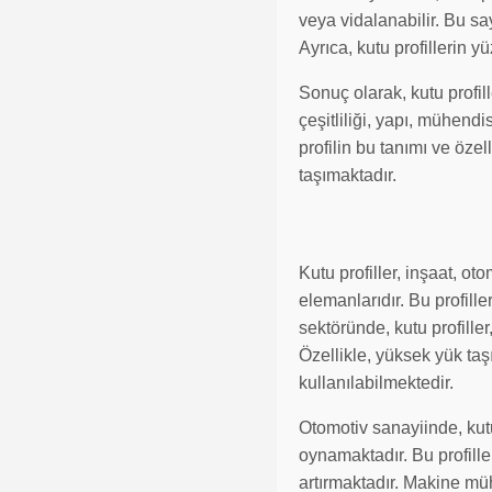
veya vidalanabilir. Bu s
Ayrıca, kutu profillerin 
Sonuç olarak, kutu profill
çeşitliliği, yapı, mühendi
profilin bu tanımı ve öze
taşımaktadır.
Kutu profiller, inşaat, o
elemanlarıdır. Bu profill
sektöründe, kutu profiller
Özellikle, yüksek yük taş
kullanılabilmektedir.
Otomotiv sanayiinde, kutu 
oynamaktadır. Bu profiller
artırmaktadır. Makine mühe