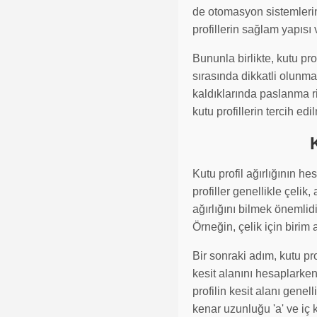
de otomasyon sistemlerin
profillerin sağlam yapısı 
Bununla birlikte, kutu pr
sırasında dikkatli olunma
kaldıklarında paslanma ri
kutu profillerin tercih ed
Kutu profil ağırlığının h
profiller genellikle çel
ağırlığını bilmek önemlid
Örneğin, çelik için birim
Bir sonraki adım, kutu prof
kesit alanını hesaplarken
profilin kesit alanı genel
kenar uzunluğu 'a' ve iç k