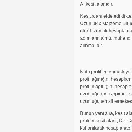
A, kesit alanıdır.
Kesit alanı elde edildikte
Uzunluk x Malzeme Birim A
olur. Uzunluk hesaplamada 
adımların tümü, mühendisl
alınmalıdır.
Kutu profiller, endüstriy
profil ağırlığını hesapla
profilin ağırlığını hesapl
uzunluğunun çarpımı ile el
uzunluğu temsil etmekted
Bunun yanı sıra, kesit ala
profilin kesit alanı, Dış G
kullanılarak hesaplanabil