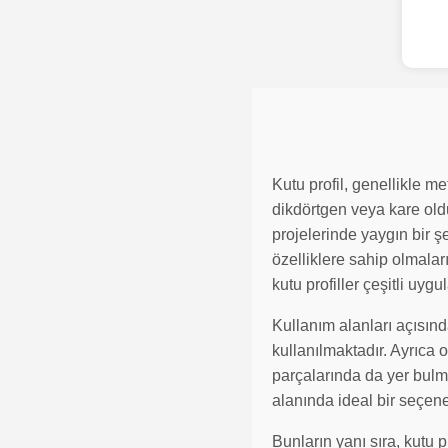
Kutu profil, genellikle m
dikdörtgen veya kare oldu
projelerinde yaygın bir şe
özelliklere sahip olmaları
kutu profiller çeşitli uygu
Kullanım alanları açısında
kullanılmaktadır. Ayrıca 
parçalarında da yer bulmak
alanında ideal bir seçene
Bunların yanı sıra, kutu p