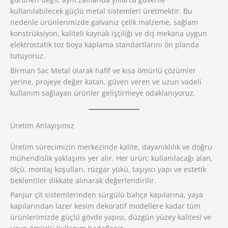
kullanılabilecek güçlü metal sistemleri üretmektir. Bu
nedenle ürünlerimizde galvaniz çelik malzeme, sağlam
konstrüksiyon, kaliteli kaynak işçiliği ve dış mekana uygun
elektrostatik toz boya kaplama standartlarını ön planda
tutuyoruz.
Birman Sac Metal olarak hafif ve kısa ömürlü çözümler
yerine, projeye değer katan, güven veren ve uzun vadeli
kullanım sağlayan ürünler geliştirmeye odaklanıyoruz.
Üretim Anlayışımız
Üretim sürecimizin merkezinde kalite, dayanıklılık ve doğru
mühendislik yaklaşımı yer alır. Her ürün; kullanılacağı alan,
ölçü, montaj koşulları, rüzgar yükü, taşıyıcı yapı ve estetik
beklentiler dikkate alınarak değerlendirilir.
Panjur çit sistemlerinden sürgülü bahçe kapılarına, yaya
kapılarından lazer kesim dekoratif modellere kadar tüm
ürünlerimizde güçlü gövde yapısı, düzgün yüzey kalitesi ve