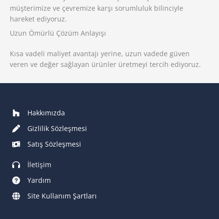
müşterimize ve çevremize karşı sorumluluk bilinciyle
hareket ediyoruz.
Uzun Ömürlü Çözüm Anlayışı
Kısa vadeli maliyet avantajı yerine, uzun vadede güven
veren ve değer sağlayan ürünler üretmeyi tercih ediyoruz.
Hakkımızda
Gizlilik Sözleşmesi
Satış Sözleşmesi
İletişim
Yardım
Site Kullanım Şartları