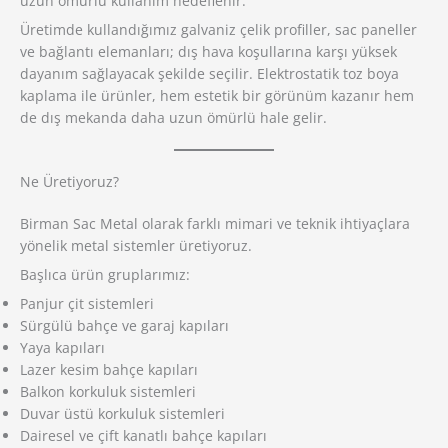
uzun ömürlü kullanım hedeflenir.
Üretimde kullandığımız galvaniz çelik profiller, sac paneller
ve bağlantı elemanları; dış hava koşullarına karşı yüksek
dayanım sağlayacak şekilde seçilir. Elektrostatik toz boya
kaplama ile ürünler, hem estetik bir görünüm kazanır hem
de dış mekanda daha uzun ömürlü hale gelir.
Ne Üretiyoruz?
Birman Sac Metal olarak farklı mimari ve teknik ihtiyaçlara
yönelik metal sistemler üretiyoruz.
Başlıca ürün gruplarımız:
Panjur çit sistemleri
Sürgülü bahçe ve garaj kapıları
Yaya kapıları
Lazer kesim bahçe kapıları
Balkon korkuluk sistemleri
Duvar üstü korkuluk sistemleri
Dairesel ve çift kanatlı bahçe kapıları