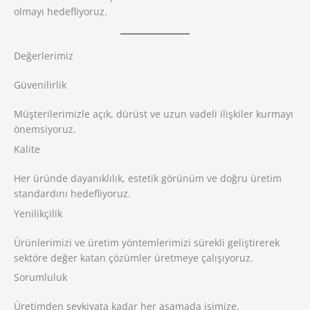
olmayı hedefliyoruz.
Değerlerimiz
Güvenilirlik
Müşterilerimizle açık, dürüst ve uzun vadeli ilişkiler kurmayı
önemsiyoruz.
Kalite
Her üründe dayanıklılık, estetik görünüm ve doğru üretim
standardını hedefliyoruz.
Yenilikçilik
Ürünlerimizi ve üretim yöntemlerimizi sürekli geliştirerek
sektöre değer katan çözümler üretmeye çalışıyoruz.
Sorumluluk
Üretimden sevkiyata kadar her aşamada işimize,