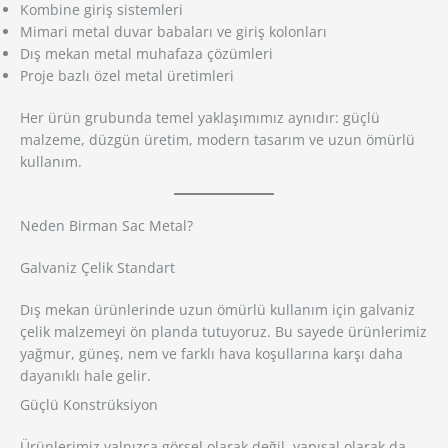
Kombine giriş sistemleri
Mimari metal duvar babaları ve giriş kolonları
Dış mekan metal muhafaza çözümleri
Proje bazlı özel metal üretimleri
Her ürün grubunda temel yaklaşımımız aynıdır: güçlü
malzeme, düzgün üretim, modern tasarım ve uzun ömürlü
kullanım.
Neden Birman Sac Metal?
Galvaniz Çelik Standart
Dış mekan ürünlerinde uzun ömürlü kullanım için galvaniz
çelik malzemeyi ön planda tutuyoruz. Bu sayede ürünlerimiz
yağmur, güneş, nem ve farklı hava koşullarına karşı daha
dayanıklı hale gelir.
Güçlü Konstrüksiyon
Ürünlerimiz yalnızca görsel olarak değil, yapısal olarak da