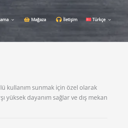
lama
Mağaza
İletişim
Türkçe
lü kullanım sunmak için özel olarak
arşı yüksek dayanım sağlar ve dış mekan