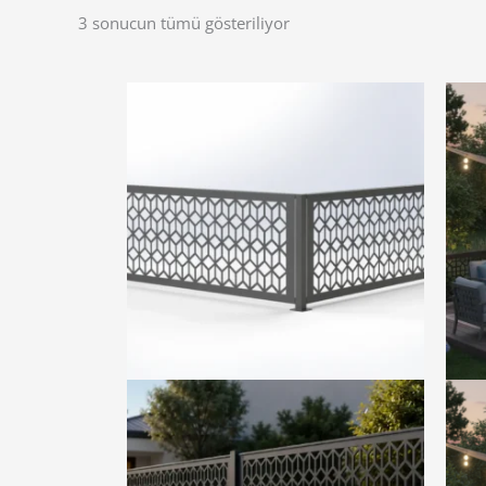
3 sonucun tümü gösteriliyor