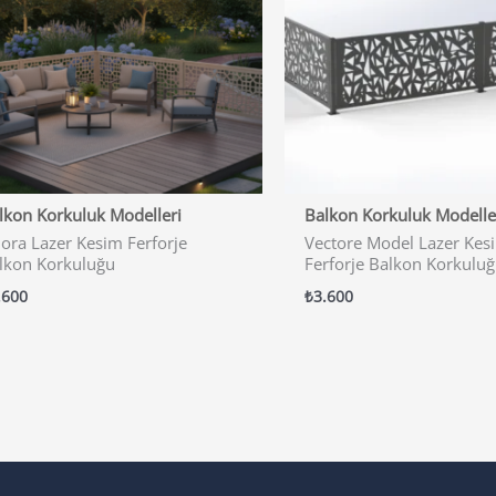
lkon Korkuluk Modelleri
Balkon Korkuluk Modelle
lora Lazer Kesim Ferforje
Vectore Model Lazer Kes
lkon Korkuluğu
Ferforje Balkon Korkulu
.600
₺
3.600