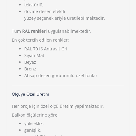
tekstürlü,
dövme desen efektli
yüzey seçenekleriyle üretilebilmektedir.
Tüm
RAL renkleri
uygulanabilmektedir.
En çok tercih edilen renkler:
RAL 7016 Antrasit Gri
Siyah Mat
Beyaz
Bronz
Ahşap desen görünümlü özel tonlar
Ölçüye Özel Üretim
Her proje için özel ölçü üretim yapılmaktadır.
Balkon ölçülerine göre:
yükseklik,
genişlik,