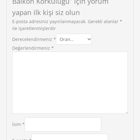
Balkon Korkuluğu” için yorum
yapan ilk kişi siz olun
E-posta adresiniz yayınlanmayacak.
Gerekli alanlar
*
ile işaretlenmişlerdir
Derecelendirmeniz
*
Değerlendirmeniz
*
İsim
*