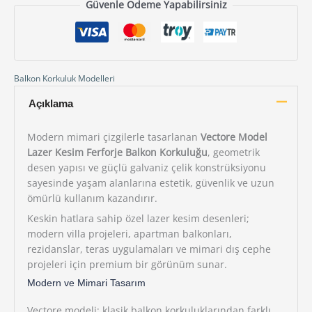
Güvenle Ödeme Yapabilirsiniz
Balkon Korkuluk Modelleri
Açıklama
Modern mimari çizgilerle tasarlanan
Vectore Model
Lazer Kesim Ferforje Balkon Korkuluğu
, geometrik
desen yapısı ve güçlü galvaniz çelik konstrüksiyonu
sayesinde yaşam alanlarına estetik, güvenlik ve uzun
ömürlü kullanım kazandırır.
Keskin hatlara sahip özel lazer kesim desenleri;
modern villa projeleri, apartman balkonları,
rezidanslar, teras uygulamaları ve mimari dış cephe
projeleri için premium bir görünüm sunar.
Modern ve Mimari Tasarım
Vectore modeli; klasik balkon korkuluklarından farklı