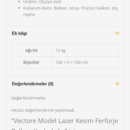
Üretim: Ölçüye özel
Kullanım Alanı: Balkon, teras, Fransız balkon, dış
cephe
Ek bilgi
Ağırlık
15 kg
Boyutlar
100 × 5 × 100 cm
Değerlendirmeler (0)
Değerlendirmeler
Henüz değerlendirme yapılmadı.
“Vectore Model Lazer Kesim Ferforje