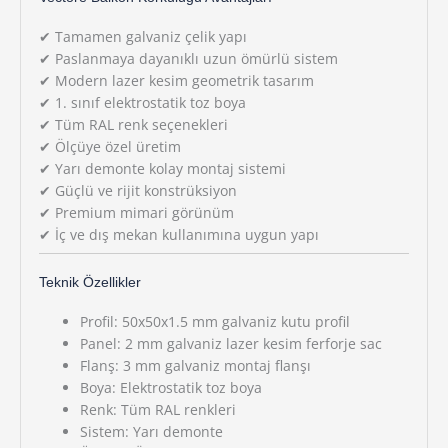
✔ Tamamen galvaniz çelik yapı
✔ Paslanmaya dayanıklı uzun ömürlü sistem
✔ Modern lazer kesim geometrik tasarım
✔ 1. sınıf elektrostatik toz boya
✔ Tüm RAL renk seçenekleri
✔ Ölçüye özel üretim
✔ Yarı demonte kolay montaj sistemi
✔ Güçlü ve rijit konstrüksiyon
✔ Premium mimari görünüm
✔ İç ve dış mekan kullanımına uygun yapı
Teknik Özellikler
Profil: 50x50x1.5 mm galvaniz kutu profil
Panel: 2 mm galvaniz lazer kesim ferforje sac
Flanş: 3 mm galvaniz montaj flanşı
Boya: Elektrostatik toz boya
Renk: Tüm RAL renkleri
Sistem: Yarı demonte