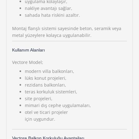
uygulama kolaylaşır,
nakliye avantajı sağlar,
sahada hata riskini azaltır.
Montaj flanşlı sistemi sayesinde beton, seramik veya
metal yüzeylere kolayca uygulanabilir.
Kullanım Alanları
Vectore Model;
modern villa balkonları,
lüks konut projeleri,
rezidans balkonları,
teras korkuluk sistemleri,
site projeleri,
mimari dış cephe uygulamaları,
otel ve ticari projeler
için uygundur.
Vectore Balkon Korkuluğu Avantajları