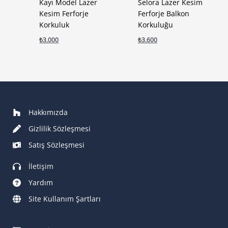
Kayı Model Lazer
Selora Lazer Kesim
Kesim Ferforje
Ferforje Balkon
Korkuluk
Korkuluğu
₺
3.000
₺
3.600
Hakkımızda
Gizlilik Sözleşmesi
Satış Sözleşmesi
İletişim
Yardım
Site Kullanım Şartları