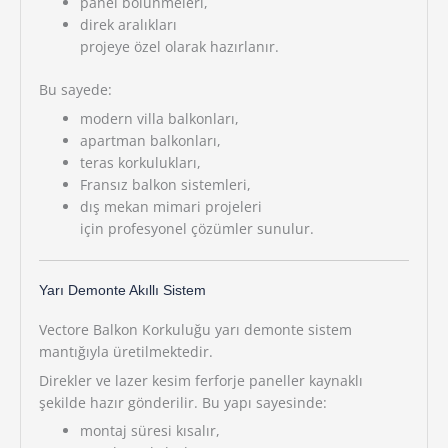
panel bölünmeleri,
direk aralıkları
projeye özel olarak hazırlanır.
Bu sayede:
modern villa balkonları,
apartman balkonları,
teras korkulukları,
Fransız balkon sistemleri,
dış mekan mimari projeleri
için profesyonel çözümler sunulur.
Yarı Demonte Akıllı Sistem
Vectore Balkon Korkuluğu yarı demonte sistem
mantığıyla üretilmektedir.
Direkler ve lazer kesim ferforje paneller kaynaklı
şekilde hazır gönderilir. Bu yapı sayesinde:
montaj süresi kısalır,