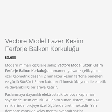
Vectore Model Lazer Kesim
Ferforje Balkon Korkuluğu
₺
3.600
Modern mimari çizgilere sahip
Vectore Model Lazer Kesim
Ferforje Balkon Korkuluğu
; tamamen galvaniz çelik yapısı,
özel geometrik desenli 2 mm lazer kesim ferforje panelleri
ve güçlü 50x50x1.5 mm kutu profil konstrüksiyonu ile estetik
ve dayanıklılığı bir araya getirir.
Paslanmaya dayanıklı elektrostatik toz boya kaplaması
sayesinde uzun ömürlü kullanım sunan sistem; tüm RAL
renklerinde, projeye özel ölçülerde üretilmektedir. Yarı
demonte yapısıyla kolay montaj avantajı sağlar.