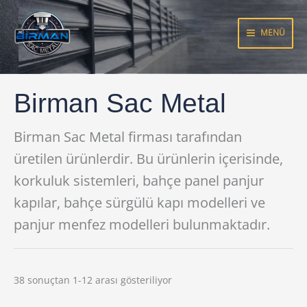
İçeriğe
atla
MENÜ
Birman Sac Metal
Birman Sac Metal firması tarafından
üretilen ürünlerdir. Bu ürünlerin içerisinde,
korkuluk sistemleri, bahçe panel panjur
kapılar, bahçe sürgülü kapı modelleri ve
panjur menfez modelleri bulunmaktadır.
38 sonuçtan 1-12 arası gösteriliyor