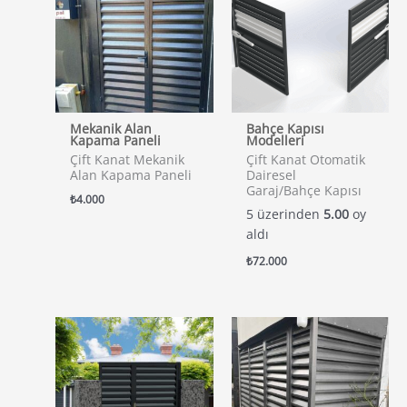
Mekanik Alan
Bahçe Kapısı
Kapama Paneli
Modelleri
Çift Kanat Mekanik
Çift Kanat Otomatik
Alan Kapama Paneli
Dairesel
Garaj/Bahçe Kapısı
₺
4.000
5 üzerinden
5.00
oy
aldı
₺
72.000