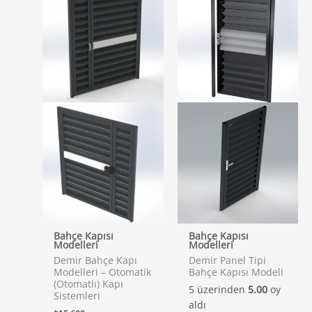
Bahçe Kapısı
Bahçe Kapısı
Modelleri
Modelleri
Demir Bahçe Kapı
Demir Panel Tipi
Modelleri – Otomatik
Bahçe Kapısı Modeli
(Otomatlı) Kapı
5 üzerinden
5.00
oy
Sistemleri
aldı