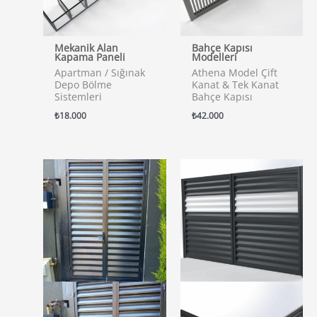
Mekanik Alan
Bahçe Kapısı
Kapama Paneli
Modelleri
Apartman / Sığınak
Athena Model Çift
Depo Bölme
Kanat & Tek Kanat
Sistemleri
Bahçe Kapısı
₺
18.000
₺
42.000