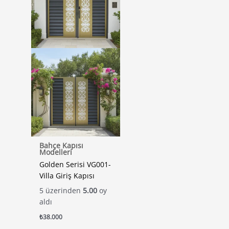
Bahçe Kapısı
Modelleri
Golden Serisi VG001-
Villa Giriş Kapısı
5 üzerinden
5.00
oy
aldı
₺
38.000