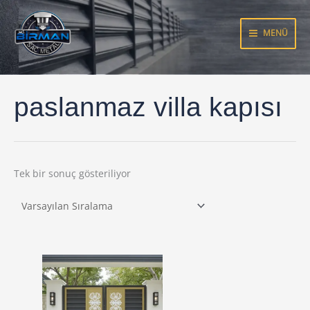
İçeriğe
atla
MENÜ
paslanmaz villa kapısı
Tek bir sonuç gösteriliyor