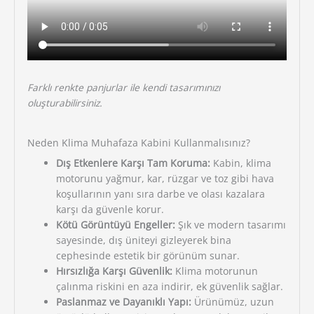
Farklı renkte panjurlar ile kendi tasarımınızı
oluşturabilirsiniz.
Neden Klima Muhafaza Kabini Kullanmalısınız?
Dış Etkenlere Karşı Tam Koruma:
Kabin, klima
motorunu yağmur, kar, rüzgar ve toz gibi hava
koşullarının yanı sıra darbe ve olası kazalara
karşı da güvenle korur.
Kötü Görüntüyü Engeller:
Şık ve modern tasarımı
sayesinde, dış üniteyi gizleyerek bina
cephesinde estetik bir görünüm sunar.
Hırsızlığa Karşı Güvenlik:
Klima motorunun
çalınma riskini en aza indirir, ek güvenlik sağlar.
Paslanmaz ve Dayanıklı Yapı:
Ürünümüz, uzun