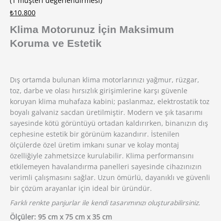
(
1
müşteri değerlendirmesi)
₺
10.800
Klima Motorunuz İçin Maksimum
Koruma ve Estetik
Dış ortamda bulunan klima motorlarınızı yağmur, rüzgar,
toz, darbe ve olası hırsızlık girişimlerine karşı güvenle
koruyan klima muhafaza kabini; paslanmaz, elektrostatik toz
boyalı galvaniz sacdan üretilmiştir. Modern ve şık tasarımı
sayesinde kötü görüntüyü ortadan kaldırırken, binanızın dış
cephesine estetik bir görünüm kazandırır. İstenilen
ölçülerde özel üretim imkanı sunar ve kolay montaj
özelliğiyle zahmetsizce kurulabilir. Klima performansını
etkilemeyen havalandırma panelleri sayesinde cihazınızın
verimli çalışmasını sağlar. Uzun ömürlü, dayanıklı ve güvenli
bir çözüm arayanlar için ideal bir üründür.
Farklı renkte panjurlar ile kendi tasarımınızı oluşturabilirsiniz.
Ölçüler: 95 cm x 75 cm x 35 cm