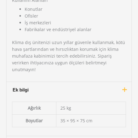
Kullanım Alanları
Konutlar
Ofisler
İş merkezleri
Fabrikalar ve endüstriyel alanlar
Klima dış ünitenizi uzun yıllar güvenle kullanmak, kötü
hava şartlarından ve hırsızlıktan korumak için klima
muhafaza kabinimizi tercih edebilirsiniz. Sipariş
verirken ihtiyacınıza uygun ölçüleri belirtmeyi
unutmayın!
Ek bilgi
Ağırlık
25 kg
Boyutlar
35 × 95 × 75 cm