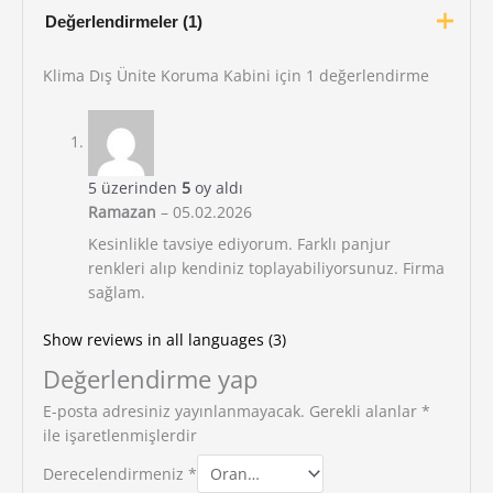
Değerlendirmeler (1)
Klima Dış Ünite Koruma Kabini
için 1 değerlendirme
5 üzerinden
5
oy aldı
Ramazan
–
05.02.2026
Kesinlikle tavsiye ediyorum. Farklı panjur
renkleri alıp kendiniz toplayabiliyorsunuz. Firma
sağlam.
Show reviews in all languages (3)
Değerlendirme yap
E-posta adresiniz yayınlanmayacak.
Gerekli alanlar
*
ile işaretlenmişlerdir
Derecelendirmeniz
*