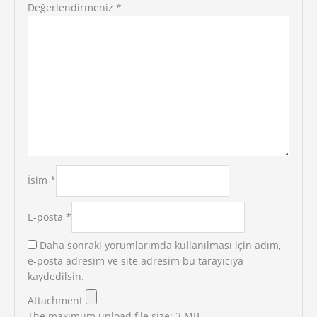
Değerlendirmeniz
*
İsim
*
E-posta
*
Daha sonraki yorumlarımda kullanılması için adım,
e-posta adresim ve site adresim bu tarayıcıya
kaydedilsin.
Attachment
The maximum upload file size: 3 MB.