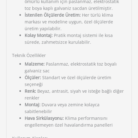
ömürlü kullanım için paslanmaz, elektrostatik
toz boya kaplı galvaniz sacdan üretilmiştir.
İstenilen Ölçülerde Üretim:
Her türlü klima
markası ve modeline uygun, özel ölçülerde
üretim yapılabilir.
Kolay Montaj:
Pratik montaj sistemi ile kısa
sürede, zahmetsizce kurulabilir.
Teknik Özellikler
Malzeme:
Paslanmaz, elektrostatik toz boyalı
galvaniz sac
Ölçüler:
Standart ve özel ölçülerde üretim
seçeneği
Renk:
Beyaz, antrasit, siyah ve isteğe bağlı diğer
renkler
Montaj:
Duvara veya zemine kolayca
sabitlenebilir
Hava Sirkülasyonu:
Klima performansını
engellemeyen özel havalandırma panelleri