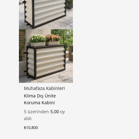
Muhafaza Kabinleri
Klima Dış Ünite
Koruma Kabini
5 üzerinden
5.00
oy
aldı
₺
10.800