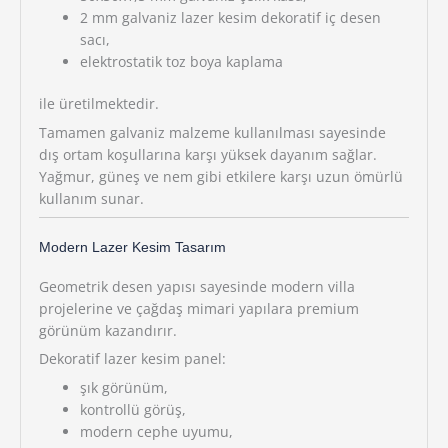
2 mm galvaniz lazer kesim dekoratif iç desen
sacı,
elektrostatik toz boya kaplama
ile üretilmektedir.
Tamamen galvaniz malzeme kullanılması sayesinde
dış ortam koşullarına karşı yüksek dayanım sağlar.
Yağmur, güneş ve nem gibi etkilere karşı uzun ömürlü
kullanım sunar.
Modern Lazer Kesim Tasarım
Geometrik desen yapısı sayesinde modern villa
projelerine ve çağdaş mimari yapılara premium
görünüm kazandırır.
Dekoratif lazer kesim panel:
şık görünüm,
kontrollü görüş,
modern cephe uyumu,