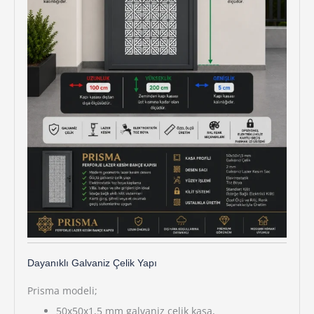
Dayanıklı Galvaniz Çelik Yapı
Prisma modeli;
50x50x1,5 mm galvaniz çelik kasa,