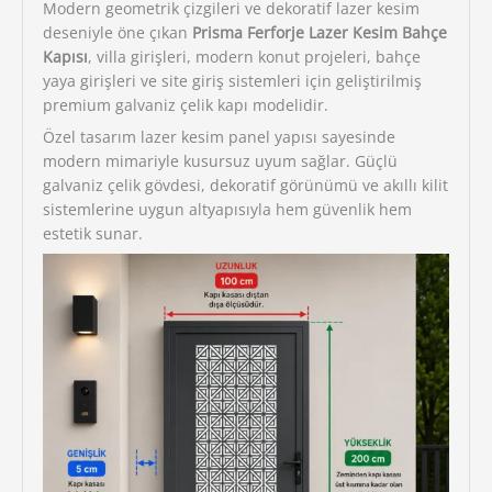
Modern geometrik çizgileri ve dekoratif lazer kesim
deseniyle öne çıkan
Prisma Ferforje Lazer Kesim Bahçe
Kapısı
, villa girişleri, modern konut projeleri, bahçe
yaya girişleri ve site giriş sistemleri için geliştirilmiş
premium galvaniz çelik kapı modelidir.
Özel tasarım lazer kesim panel yapısı sayesinde
modern mimariyle kusursuz uyum sağlar. Güçlü
galvaniz çelik gövdesi, dekoratif görünümü ve akıllı kilit
sistemlerine uygun altyapısıyla hem güvenlik hem
estetik sunar.