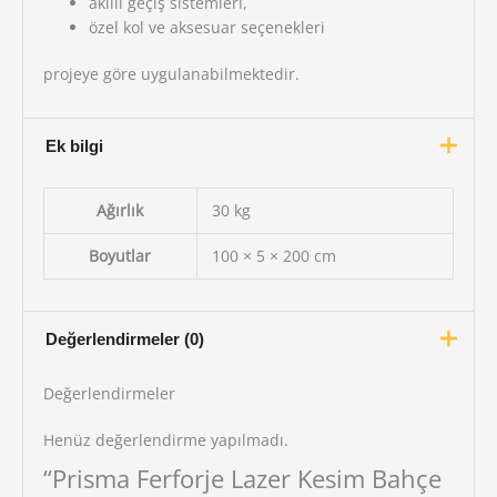
akıllı geçiş sistemleri,
özel kol ve aksesuar seçenekleri
projeye göre uygulanabilmektedir.
Ek bilgi
Ağırlık
30 kg
Boyutlar
100 × 5 × 200 cm
Değerlendirmeler (0)
Değerlendirmeler
Henüz değerlendirme yapılmadı.
“Prisma Ferforje Lazer Kesim Bahçe