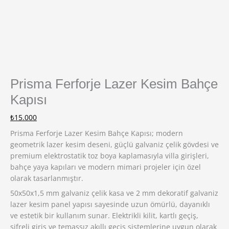
Prisma Ferforje Lazer Kesim Bahçe
Kapısı
₺
15.000
Prisma Ferforje Lazer Kesim Bahçe Kapısı; modern
geometrik lazer kesim deseni, güçlü galvaniz çelik gövdesi ve
premium elektrostatik toz boya kaplamasıyla villa girişleri,
bahçe yaya kapıları ve modern mimari projeler için özel
olarak tasarlanmıştır.
50x50x1,5 mm galvaniz çelik kasa ve 2 mm dekoratif galvaniz
lazer kesim panel yapısı sayesinde uzun ömürlü, dayanıklı
ve estetik bir kullanım sunar. Elektrikli kilit, kartlı geçiş,
şifreli giriş ve temassız akıllı geçiş sistemlerine uygun olarak