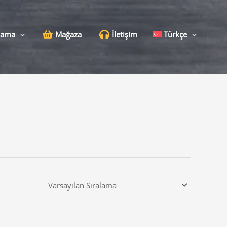
lama
Mağaza
İletişim
Türkçe