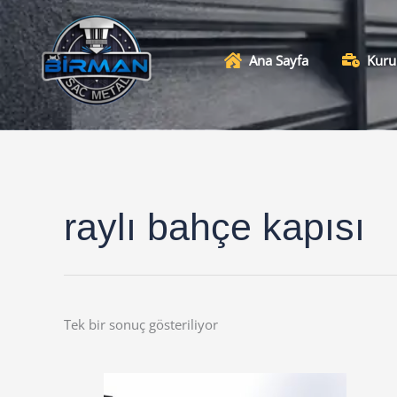
İçeriğe
atla
Ana Sayfa
Kuru
raylı bahçe kapısı
Tek bir sonuç gösteriliyor