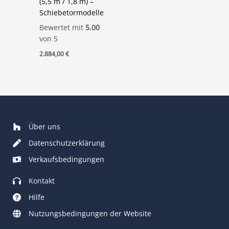
(5,5 m / 1,8 m) –
Schiebetormodelle
Bewertet mit
5.00
von 5
2.884,00
€
Über uns
Datenschutzerklärung
Verkaufsbedingungen
Kontakt
Hilfe
Nutzungsbedingungen der Website