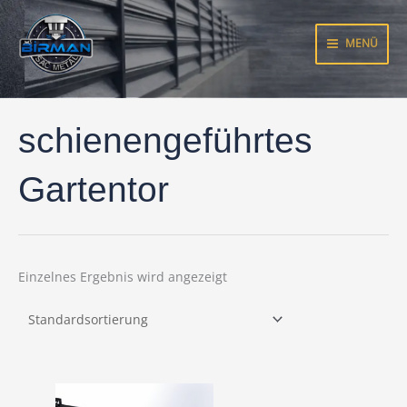
Zum
Inhalt
MENÜ
springen
schienengeführtes
Gartentor
Einzelnes Ergebnis wird angezeigt