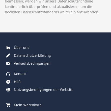
beimessen, werden wir unsere Datenschutzrichtlinie
kontinuierlich überprüfen und aktualisieren, um die
höchsten Datenschutzstandards weiterhin anzuwenden.
Über uns
Datenschutzerklärung
Verkaufsbedingungen
Kontakt
Hilfe
Nutzungsbedingungen der Website
Mein Warenkorb