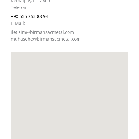
Kemalpaşa – İZMİR
Telefon:
+90 535 253 88 94
E-Mail:
iletisim@birmansacmetal.com
muhasebe@birmansacmetal.com