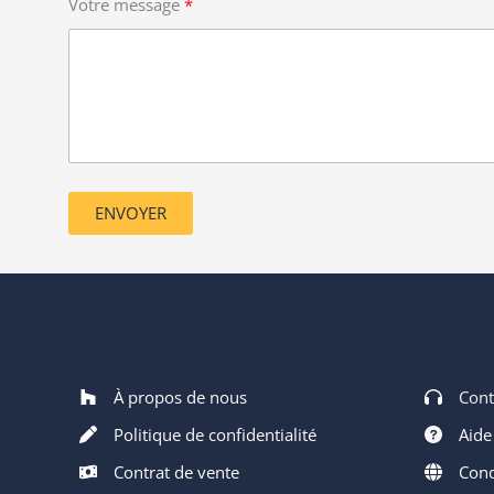
Votre message
ENVOYER
À propos de nous
Cont
Politique de confidentialité
Aide
Contrat de vente
Condi