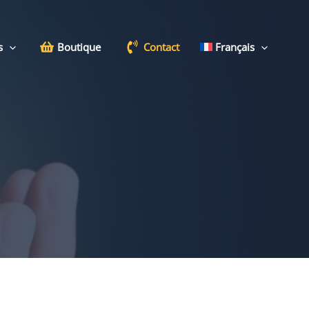
s
Boutique
Contact
Français