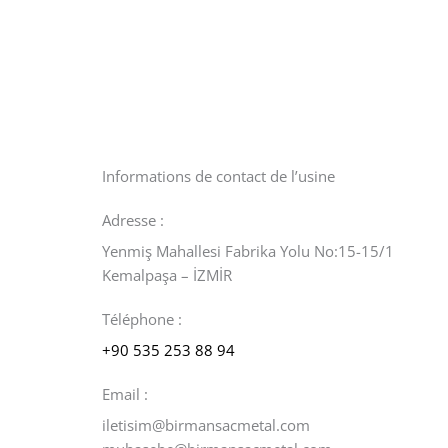
Informations de contact de l’usine
Adresse :
Yenmiş Mahallesi Fabrika Yolu No:15-15/1
Kemalpaşa – İZMİR
Téléphone :
+90 535 253 88 94
Email :
iletisim@birmansacmetal.com