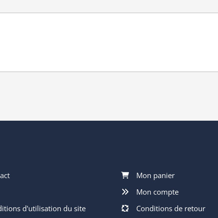
act
Mon panier
Mon compte
tions d'utilisation du site
Conditions de retour