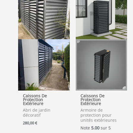
Caissons De
Caissons De
Protection
Protection
Extérieure
Extérieure
Abri de jardin
Armoire de
décoratif
protection pour
unités extérieures
280,00
€
Note
5.00
sur 5