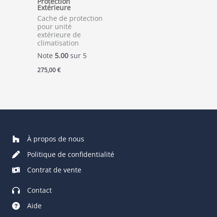
Protection
Extérieure
Cache de protection
pour unité
extérieure de
climatisation
Note
5.00
sur 5
275,00
€
À propos de nous
Politique de confidentialité
Contrat de vente
Contact
Aide