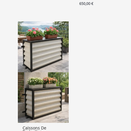
650,00
€
Caissons De