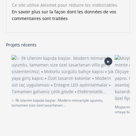
Ce site utilise Akismet pour réduire les indésirables.
En savoir plus sur la façon dont les données de vos
commentaires sont traitées
.
Projets récents
▶
✨ İlk izlenim kapıda başlar. Modern mimariyle uyumlu,
tamamen size özel tasarlanan...
Müşterimiz p
ortaya bu gü