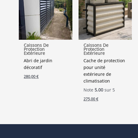
Caissons De
Caissons De
Protection
Protection
Extérieure
Extérieure
Abri de jardin
Cache de protection
décoratif
pour unité
extérieure de
280,00
€
climatisation
Note
5.00
sur 5
275,00
€