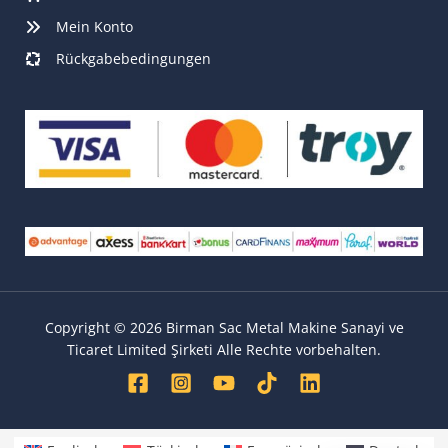
e
n
Mein Konto
g
Rückgabebedingungen
e
Copyright © 2026 Birman Sac Metal Makine Sanayi ve
Ticaret Limited Şirketi Alle Rechte vorbehalten.