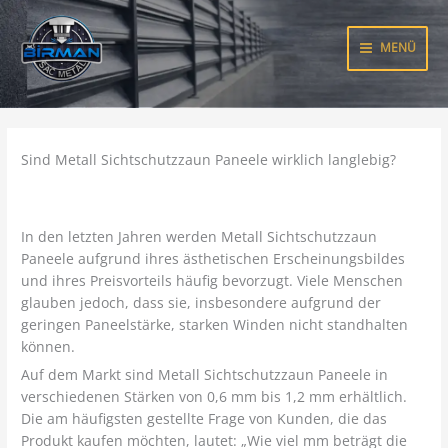
Zum
Inhalt
MENÜ
springen
Sind Metall Sichtschutzzaun Paneele wirklich langlebig?
In den letzten Jahren werden Metall Sichtschutzzaun
Paneele aufgrund ihres ästhetischen Erscheinungsbildes
und ihres Preisvorteils häufig bevorzugt. Viele Menschen
glauben jedoch, dass sie, insbesondere aufgrund der
geringen Paneelstärke, starken Winden nicht standhalten
können.
Auf dem Markt sind Metall Sichtschutzzaun Paneele in
verschiedenen Stärken von 0,6 mm bis 1,2 mm erhältlich.
Die am häufigsten gestellte Frage von Kunden, die das
Produkt kaufen möchten, lautet: „Wie viel mm beträgt die