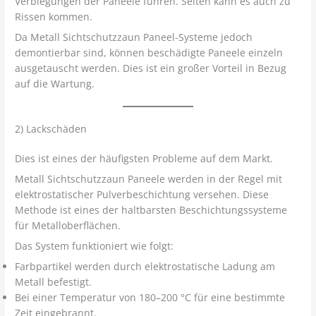
Verbiegungen der Paneele führen. Selten kann es auch zu
Rissen kommen.
Da Metall Sichtschutzzaun Paneel-Systeme jedoch
demontierbar sind, können beschädigte Paneele einzeln
ausgetauscht werden. Dies ist ein großer Vorteil in Bezug
auf die Wartung.
2) Lackschäden
Dies ist eines der häufigsten Probleme auf dem Markt.
Metall Sichtschutzzaun Paneele werden in der Regel mit
elektrostatischer Pulverbeschichtung versehen. Diese
Methode ist eines der haltbarsten Beschichtungssysteme
für Metalloberflächen.
Das System funktioniert wie folgt:
Farbpartikel werden durch elektrostatische Ladung am
Metall befestigt.
Bei einer Temperatur von 180–200 °C für eine bestimmte
Zeit eingebrannt.