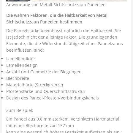
Anwendung von Metall Sichtschutzzaun Paneelen
Die wahren Faktoren, die die Haltbarkeit von Metall
Sichtschutzzaun Paneelen bestimmen
Die Paneelstärke beeinflusst natürlich die Haltbarkeit. Sie
ist jedoch nicht der alleinige Faktor. Die grundlegenden
Elemente, die die Widerstandsfähigkeit eines Paneelzauns
beeinflussen, sind:
Lamellendicke
Lamellendesign
Anzahl und Geometrie der Biegungen
Blechbreite
Materialhärte (Streckgrenze)
Pfostenstärke und Querschnittsstruktur
Design des Paneel-Pfosten-Verbindungskanals
Zum Beispiel:
Ein Paneel aus 0,8 mm starkem, verzinktem Hartmaterial
mit einer Blechbreite von 157 mm
kann eine wesentlich höhere Festigkeit aufweisen als ein 1