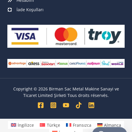
Hesabım
İade Koşulları
Copyright © 2026 Birman Sac Metal Makine Sanayi ve
Ticaret Limited Şirketi Tous droits réservés.
İngilizce
Türkçe
Fransızca
Almanca