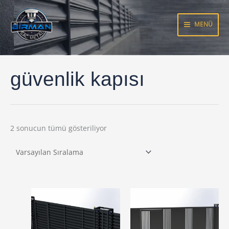
İçeriğe
atla
MENÜ
güvenlik kapısı
2 sonucun tümü gösteriliyor