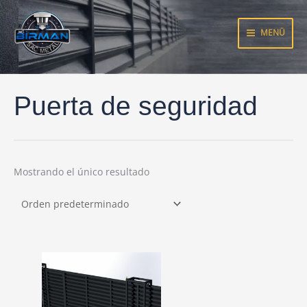
Ir
al
MENÜ
contenido
Puerta de seguridad
Mostrando el único resultado