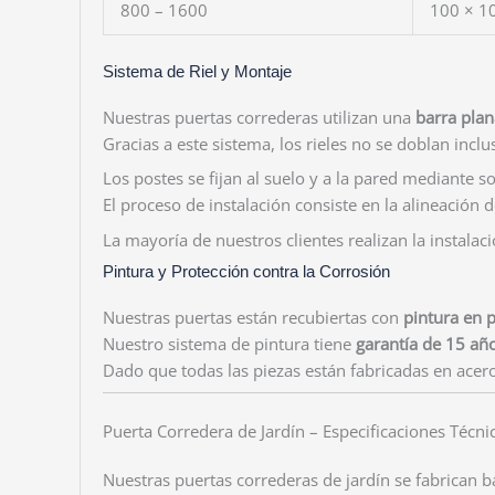
800 – 1600
100 × 
Sistema de Riel y Montaje
Nuestras puertas correderas utilizan una
barra pla
Gracias a este sistema, los rieles no se doblan incl
Los postes se fijan al suelo y a la pared mediante s
El proceso de instalación consiste en la alineación de
La mayoría de nuestros clientes realizan la instala
Pintura y Protección contra la Corrosión
Nuestras puertas están recubiertas con
pintura en p
Nuestro sistema de pintura tiene
garantía de 15 añ
Dado que todas las piezas están fabricadas en acero
Puerta Corredera de Jardín – Especificaciones Técn
Nuestras puertas correderas de jardín se fabrican b