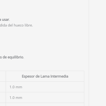
a usar
.
ida del hueco libre.
s de equilibrio
.
Espesor de Lama Intermedia
1.0 mm
1.0 mm