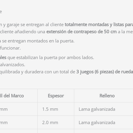
e
 y garaje se entregan al cliente
totalmente montadas y listas par
el cliente añadiendo una
extensión de contrapeso de 50 cm
a la med
a se entregan montados en la puerta.
 funcionar.
les
que estabilizan la puerta por ambos lados.
galvanizados.
quilibrada y duradera con un total de
3 juegos (6 piezas) de rueda
il del Marco
Espesor
Relleno
 mm
1.5 mm
Lama galvanizada
 mm
2.0 mm
Lama galvanizada