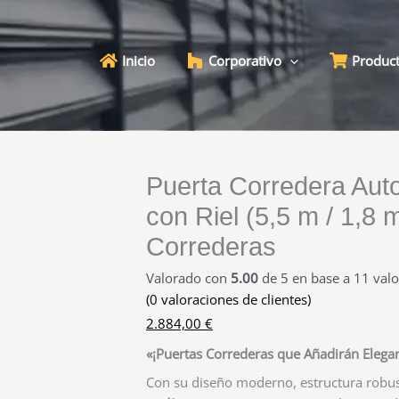
Inicio
Corporativo
Produc
Puerta Corredera Auto
con Riel (5,5 m / 1,8
Correderas
Valorado con
5.00
de 5 en base a
11
valo
(
0
valoraciones de clientes)
2.884,00
€
«¡Puertas Correderas que Añadirán Elegan
Con su diseño moderno, estructura robust