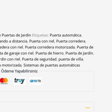
 Puertas de Jardín
Etiquetas:
Puerta automática
,
ndo a distancia
,
Puerta con riel
,
Puerta corredera
,
edera con riel
,
Puerta corredera motorizada
,
Puerta de
ta de garaje con riel
,
Puerta de hierro
,
Puerta de Jardín
,
rdín con riel
,
Puerta de seguridad
,
puerta de villa
,
a motorizada
,
Sistemas de puertas automáticas
 Ödeme Yapabilirsiniz