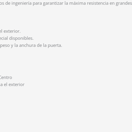
os de ingeniería para garantizar la máxima resistencia en grandes
l exterior.
ial disponibles.
peso y la anchura de la puerta.
Centro
a el exterior