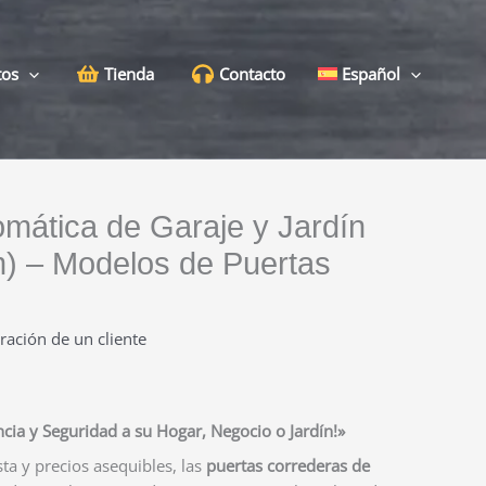
tos
Tienda
Contacto
Español
mática de Garaje y Jardín
 m) – Modelos de Puertas
ración de un cliente
cia y Seguridad a su Hogar, Negocio o Jardín!»
a y precios asequibles, las
puertas correderas de