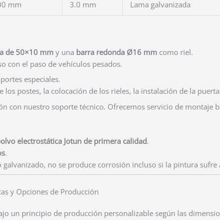
100 mm
3.0 mm
Lama galvanizada
na de 50×10 mm
y una
barra redonda Ø16 mm
como riel.
uso con el paso de vehículos pesados.
oportes especiales.
 los postes, la colocación de los rieles, la instalación de la puerta
ción con nuestro soporte técnico. Ofrecemos servicio de montaje ba
olvo electrostática Jotun de primera calidad
.
os
.
 galvanizado, no se produce corrosión incluso si la pintura sufre
icas y Opciones de Producción
ajo un principio de producción personalizable según las dimension