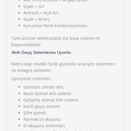
Siyah + Gri
Antrasit + Açık Gri
Siyah + Bronz
Kurumsal Renk Kombinasyonları
Tüm ürünler elektrostatik toz boya sistemi ile
boyanmaktadır.
Akıllı Geçiş Sistemlerine Uyumlu
Metro kapı modeli farklı güvenlik ve erişim sistemleri
ile entegre edilebilir.
Opsiyonel sistemler:
Standart silindir kilit
Basit otomat kilit sistemi
Gelişmiş otomat kilit sistemi
Kartlı geçiş sistemi
Şifre paneli
Parmak izi okuyucu
El okuyucu sistemleri