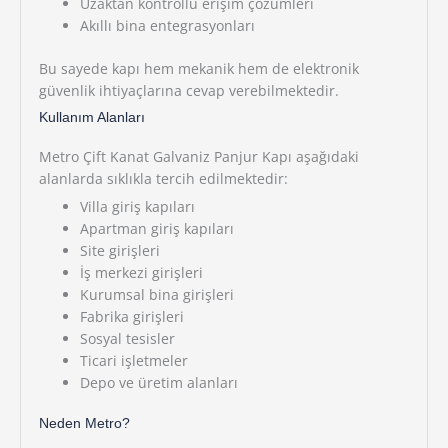
Uzaktan kontrollü erişim çözümleri
Akıllı bina entegrasyonları
Bu sayede kapı hem mekanik hem de elektronik
güvenlik ihtiyaçlarına cevap verebilmektedir.
Kullanım Alanları
Metro Çift Kanat Galvaniz Panjur Kapı aşağıdaki
alanlarda sıklıkla tercih edilmektedir:
Villa giriş kapıları
Apartman giriş kapıları
Site girişleri
İş merkezi girişleri
Kurumsal bina girişleri
Fabrika girişleri
Sosyal tesisler
Ticari işletmeler
Depo ve üretim alanları
Neden Metro?