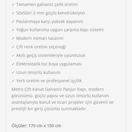
✓ Tamamen galvaniz çelik üretim
✓ 50x50x1,5 mm güçlü konstrüksiyon
✓ Paslanmaya karşı yüksek dayanım
✓ Yoğun kullanıma uygun çarpma kapı sistemi
✓ Modern mimari tasarım
✓ Çift renk üretim seçeneği
✓ Akıllı geçiş sistemleriyle uyumluluk
✓ Elektrostatik toz boya uygulaması
✓ Uzun ömürlü kullanım
✓ Yerli üretim ve profesyonel işçilik
Metro Çift Kanat Galvaniz Panjur Kapı, modern
görünümü, güçlü yapısı ve uzun ömürlü kullanım
avantajlarıyla konut ve ticari projeler için güvenli ve
prestijli bir giriş çözümü sunmaktadır.
Ölçüler: 170 cm x 150 cm