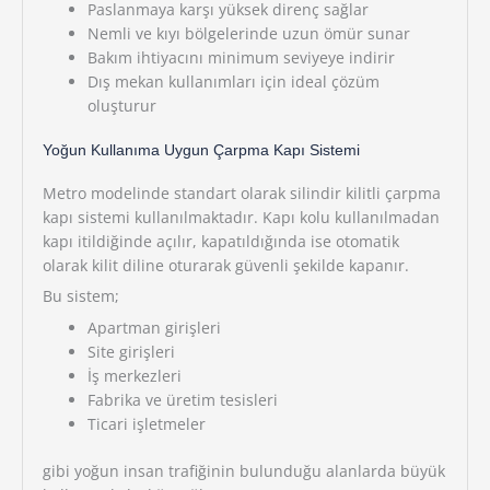
Paslanmaya karşı yüksek direnç sağlar
Nemli ve kıyı bölgelerinde uzun ömür sunar
Bakım ihtiyacını minimum seviyeye indirir
Dış mekan kullanımları için ideal çözüm
oluşturur
Yoğun Kullanıma Uygun Çarpma Kapı Sistemi
Metro modelinde standart olarak silindir kilitli çarpma
kapı sistemi kullanılmaktadır. Kapı kolu kullanılmadan
kapı itildiğinde açılır, kapatıldığında ise otomatik
olarak kilit diline oturarak güvenli şekilde kapanır.
Bu sistem;
Apartman girişleri
Site girişleri
İş merkezleri
Fabrika ve üretim tesisleri
Ticari işletmeler
gibi yoğun insan trafiğinin bulunduğu alanlarda büyük