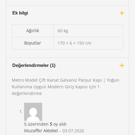
Ek bilgi
Ağırlık
60 kg
Boyutlar
170 × 6 × 150 cm
Değerlendirmeler (1)
Metro Model Çift Kanat Galvaniz Panjur Kapı | Yoğun
Kullanıma Uygun Modern Giriş Kapısı
için 1
değerlendirme
5 üzerinden
5
oy aldı
Muzaffer Aktekel
–
03.07.2026