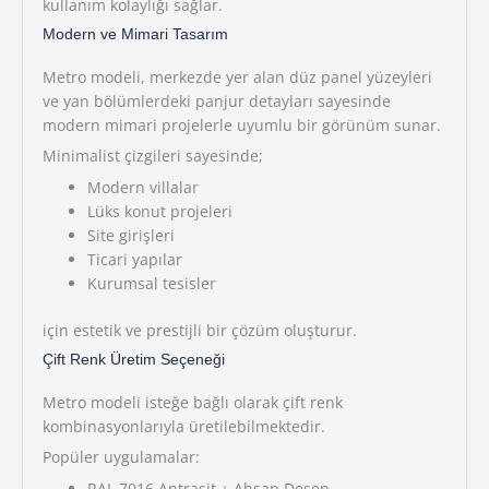
kullanım kolaylığı sağlar.
Modern ve Mimari Tasarım
Metro modeli, merkezde yer alan düz panel yüzeyleri
ve yan bölümlerdeki panjur detayları sayesinde
modern mimari projelerle uyumlu bir görünüm sunar.
Minimalist çizgileri sayesinde;
Modern villalar
Lüks konut projeleri
Site girişleri
Ticari yapılar
Kurumsal tesisler
için estetik ve prestijli bir çözüm oluşturur.
Çift Renk Üretim Seçeneği
Metro modeli isteğe bağlı olarak çift renk
kombinasyonlarıyla üretilebilmektedir.
Popüler uygulamalar:
RAL 7016 Antrasit + Ahşap Desen