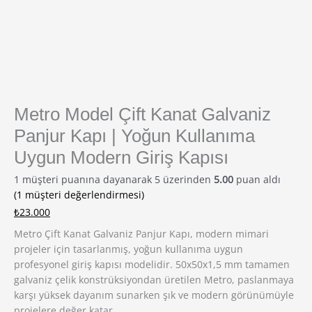
Metro Model Çift Kanat Galvaniz
Panjur Kapı | Yoğun Kullanıma
Uygun Modern Giriş Kapısı
1
müşteri puanına dayanarak 5 üzerinden
5.00
puan aldı
(
1
müşteri değerlendirmesi)
₺
23.000
Metro Çift Kanat Galvaniz Panjur Kapı, modern mimari
projeler için tasarlanmış, yoğun kullanıma uygun
profesyonel giriş kapısı modelidir. 50x50x1,5 mm tamamen
galvaniz çelik konstrüksiyondan üretilen Metro, paslanmaya
karşı yüksek dayanım sunarken şık ve modern görünümüyle
projelere değer katar.