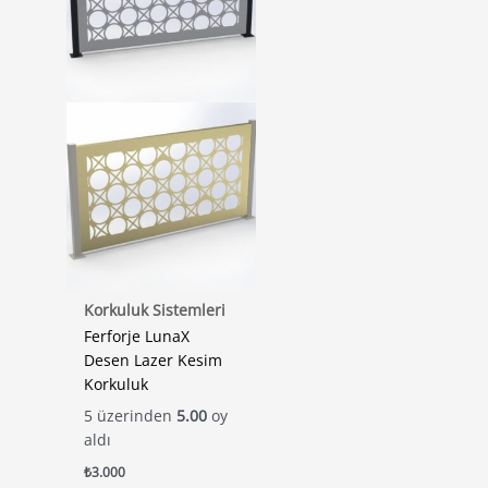
Korkuluk Sistemleri
Ferforje LunaX
Desen Lazer Kesim
Korkuluk
5 üzerinden
5.00
oy
aldı
₺
3.000