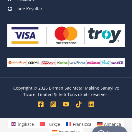
İade Koşulları
Copyright © 2026 Birman Sac Metal Makine Sanayi ve
Ticaret Limited Şirketi Tous droits réservés.
İngilizce
Türkçe
Fransızca
Almanca
İspanyolca