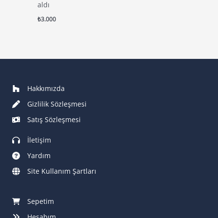
aldı
₺
3.000
Hakkımızda
Gizlilik Sözleşmesi
Satış Sözleşmesi
İletişim
Yardım
Site Kullanım Şartları
Sepetim
Hesabım