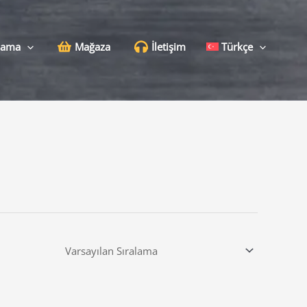
lama
Mağaza
İletişim
Türkçe