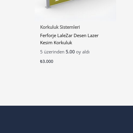
Korkuluk Sistemleri
Ferforje LaleZar Desen Lazer
Kesim Korkuluk
5 üzerinden
5.00
oy aldı
₺
3.000