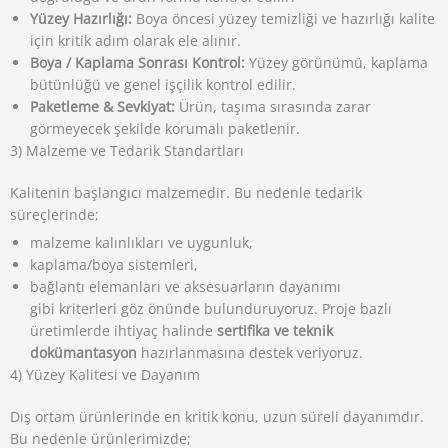
Yüzey Hazırlığı:
Boya öncesi yüzey temizliği ve hazırlığı kalite
için kritik adım olarak ele alınır.
Boya / Kaplama Sonrası Kontrol:
Yüzey görünümü, kaplama
bütünlüğü ve genel işçilik kontrol edilir.
Paketleme & Sevkiyat:
Ürün, taşıma sırasında zarar
görmeyecek şekilde korumalı paketlenir.
3) Malzeme ve Tedarik Standartları
Kalitenin başlangıcı malzemedir. Bu nedenle tedarik
süreçlerinde;
malzeme kalınlıkları ve uygunluk,
kaplama/boya sistemleri,
bağlantı elemanları ve aksesuarların dayanımı
gibi kriterleri göz önünde bulunduruyoruz. Proje bazlı
üretimlerde ihtiyaç halinde
sertifika ve teknik
dokümantasyon
hazırlanmasına destek veriyoruz.
4) Yüzey Kalitesi ve Dayanım
Dış ortam ürünlerinde en kritik konu, uzun süreli dayanımdır.
Bu nedenle ürünlerimizde;