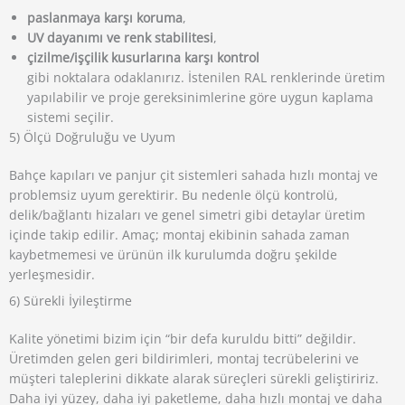
paslanmaya karşı koruma
,
UV dayanımı ve renk stabilitesi
,
çizilme/işçilik kusurlarına karşı kontrol
gibi noktalara odaklanırız. İstenilen RAL renklerinde üretim
yapılabilir ve proje gereksinimlerine göre uygun kaplama
sistemi seçilir.
5) Ölçü Doğruluğu ve Uyum
Bahçe kapıları ve panjur çit sistemleri sahada hızlı montaj ve
problemsiz uyum gerektirir. Bu nedenle ölçü kontrolü,
delik/bağlantı hizaları ve genel simetri gibi detaylar üretim
içinde takip edilir. Amaç; montaj ekibinin sahada zaman
kaybetmemesi ve ürünün ilk kurulumda doğru şekilde
yerleşmesidir.
6) Sürekli İyileştirme
Kalite yönetimi bizim için “bir defa kuruldu bitti” değildir.
Üretimden gelen geri bildirimleri, montaj tecrübelerini ve
müşteri taleplerini dikkate alarak süreçleri sürekli geliştiririz.
Daha iyi yüzey, daha iyi paketleme, daha hızlı montaj ve daha