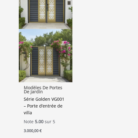
Modèles De Portes
De Jardin
Série Golden VG001
– Porte d’entrée de
villa
Note
5.00
sur 5
3.000,00
€