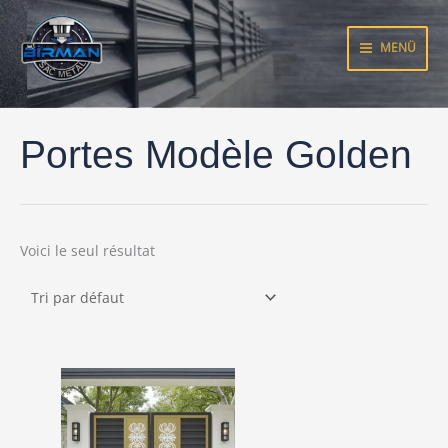
Aller
au
MENÜ
contenu
Portes Modèle Golden
Voici le seul résultat