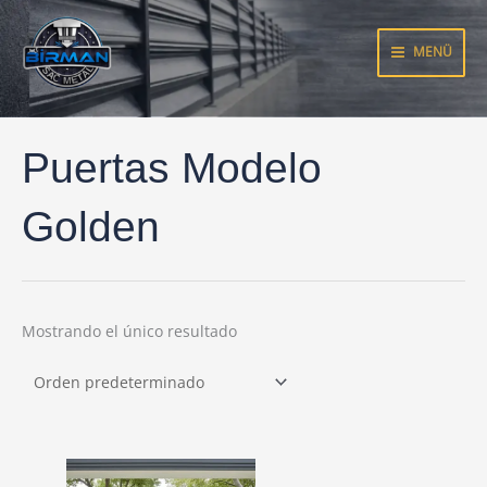
Ir
al
MENÜ
contenido
Puertas Modelo
Golden
Mostrando el único resultado