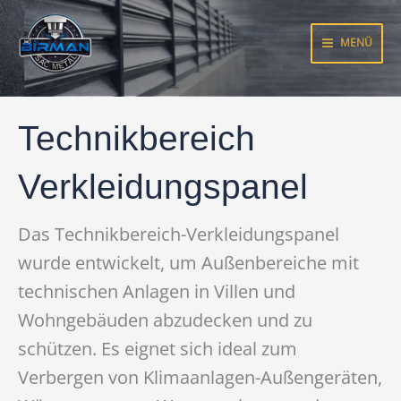
Zum
Inhalt
MENÜ
springen
Technikbereich
Verkleidungspanel
Das Technikbereich-Verkleidungspanel
wurde entwickelt, um Außenbereiche mit
technischen Anlagen in Villen und
Wohngebäuden abzudecken und zu
schützen. Es eignet sich ideal zum
Verbergen von Klimaanlagen-Außengeräten,