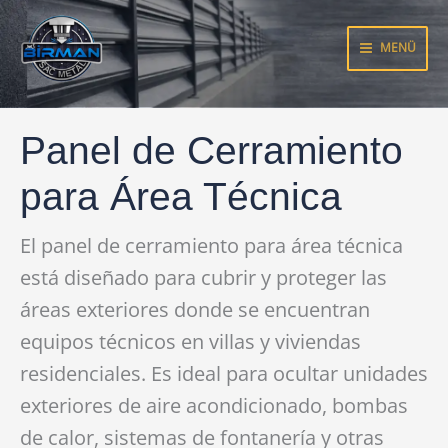
Ir
al
MENÜ
contenido
Panel de Cerramiento
para Área Técnica
El panel de cerramiento para área técnica
está diseñado para cubrir y proteger las
áreas exteriores donde se encuentran
equipos técnicos en villas y viviendas
residenciales. Es ideal para ocultar unidades
exteriores de aire acondicionado, bombas
de calor, sistemas de fontanería y otras