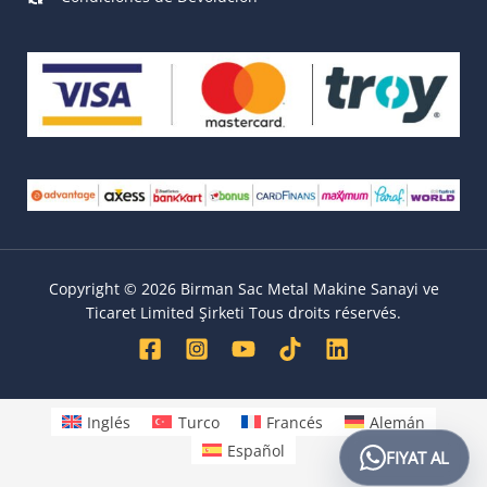
Copyright © 2026 Birman Sac Metal Makine Sanayi ve
Ticaret Limited Şirketi Tous droits réservés.
Inglés
Turco
Francés
Alemán
Español
FIYAT AL