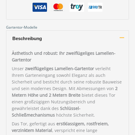
m)
Menge
Gartentor-Modelle
Beschreibung
Ästhetisch und robust: Ihr zweiflügeliges Lamellen-
Gartentor
Unser
zweiflügeliges Lamellen-Gartentor
verleiht
Ihrem Garteneingang sowohl Eleganz als auch
Sicherheit und besticht durch seine robuste Bauweise
und sein modernes Design. Mit Abmessungen von
2
Metern Höhe und 2 Metern Breite
bietet dieses Tor
einen großzügigen Nutzungsbereich und
gewährleistet dank des
Schlüssel-
Schließmechanismus
höchste Sicherheit.
Das Tor, gefertigt aus
erstklassigem, rostfreiem,
verzinktem Material
, verspricht eine lange