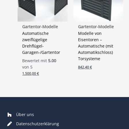
Gartentor-Modelle
Gartentor-Modelle
Automatische
Modelle von
zweiflügelige
Eisentoren –
Drehflügel-
Automatische (mit
Garagen-/Gartentor
Automatikschloss)
Torsysteme
Bewertet mit
5.00
von 5
842,40
€
1.500,00
€
Über uns
Datenschutzerklärung