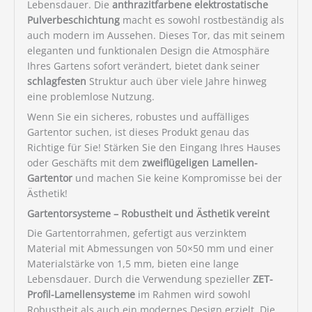
Lebensdauer. Die
anthrazitfarbene elektrostatische
Pulverbeschichtung
macht es sowohl rostbeständig als
auch modern im Aussehen. Dieses Tor, das mit seinem
eleganten und funktionalen Design die Atmosphäre
Ihres Gartens sofort verändert, bietet dank seiner
schlagfesten
Struktur auch über viele Jahre hinweg
eine problemlose Nutzung.
Wenn Sie ein sicheres, robustes und auffälliges
Gartentor suchen, ist dieses Produkt genau das
Richtige für Sie! Stärken Sie den Eingang Ihres Hauses
oder Geschäfts mit dem
zweiflügeligen Lamellen-
Gartentor
und machen Sie keine Kompromisse bei der
Ästhetik!
Gartentorsysteme – Robustheit und Ästhetik vereint
Die Gartentorrahmen, gefertigt aus verzinktem
Material mit Abmessungen von 50×50 mm und einer
Materialstärke von 1,5 mm, bieten eine lange
Lebensdauer. Durch die Verwendung spezieller
ZET-
Profil-Lamellensysteme
im Rahmen wird sowohl
Robustheit als auch ein modernes Design erzielt. Die