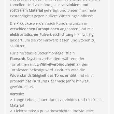
Lamellen sind vollständig aus
verzinktem und
rostfreiem Material
gefertigt und bieten maximale
Beständigkeit gegen äußere Witterungseinflüsse.
Die Produkte werden nach Kundenwunsch in
verschiedenen Farboptionen
angeboten und mit
elektrostatischer Pulverbeschichtung
hochwertig
lackiert, um sie vor Farbverblassen und Stößen zu
schützen.
Für eine stabile Bodenmontage ist ein
Flanschfußsystem
vorhanden, während der
Torrahmen mit
L-Winkelverbindungen
an den
Torpfosten befestigt wird. Dadurch wird die
Widerstandsfähigkeit des Tores erhöht
und eine
problemlose Nutzung über viele Jahre hinweg
gewährleistet.
Vorteile:
✔ Lange Lebensdauer durch verzinktes und rostfreies
Material
✔ Elektrostatisch pulverbeschichtet, individuelle