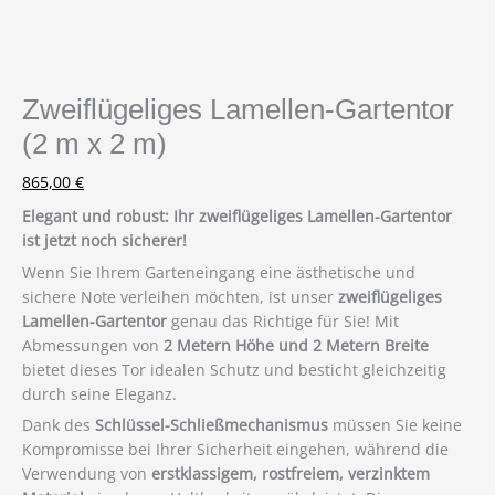
Zweiflügeliges Lamellen-Gartentor
(2 m x 2 m)
865,00
€
Elegant und robust: Ihr zweiflügeliges Lamellen-Gartentor
ist jetzt noch sicherer!
Wenn Sie Ihrem Garteneingang eine ästhetische und
sichere Note verleihen möchten, ist unser
zweiflügeliges
Lamellen-Gartentor
genau das Richtige für Sie! Mit
Abmessungen von
2 Metern Höhe und 2 Metern Breite
bietet dieses Tor idealen Schutz und besticht gleichzeitig
durch seine Eleganz.
Dank des
Schlüssel-Schließmechanismus
müssen Sie keine
Kompromisse bei Ihrer Sicherheit eingehen, während die
Verwendung von
erstklassigem, rostfreiem, verzinktem