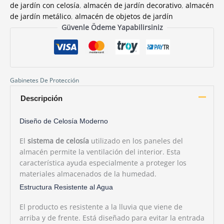
de jardín con celosía
,
almacén de jardín decorativo
,
almacén
de jardín metálico
,
almacén de objetos de jardín
Güvenle Ödeme Yapabilirsiniz
Gabinetes De Protección
Descripción
Diseño de Celosía Moderno
El
sistema de celosía
utilizado en los paneles del
almacén permite la ventilación del interior. Esta
característica ayuda especialmente a proteger los
materiales almacenados de la humedad.
Estructura Resistente al Agua
El producto es resistente a la lluvia que viene de
arriba y de frente. Está diseñado para evitar la entrada